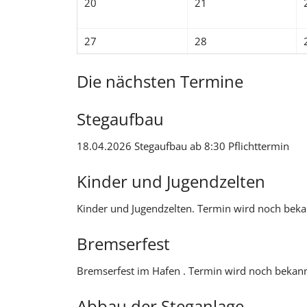
20
21
27
28
Die nächsten Termine
Stegaufbau
18.04.2026 Stegaufbau ab 8:30 Pflichttermin
Kinder und Jugendzelten
Kinder und Jugendzelten. Termin wird noch bek
Bremserfest
Bremserfest im Hafen . Termin wird noch bekan
Abbau der Steganlage