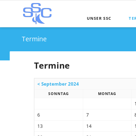
UNSER SSC
TE
Termine
Termine
< September 2024
SONNTAG
MONTAG
6
7
13
14