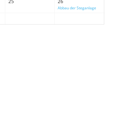
25
26
Abbau der Steganlage