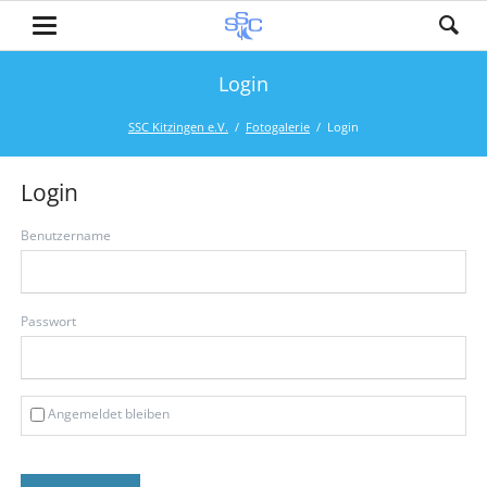
Login
SSC Kitzingen e.V.
Fotogalerie
Login
Login
Benutzername
Passwort
Angemeldet bleiben