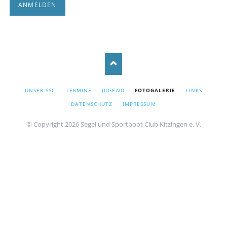
ANMELDEN
NAVIGATION
UNSER SSC
TERMINE
JUGEND
FOTOGALERIE
LINKS
ÜBERSPRINGEN
DATENSCHUTZ
IMPRESSUM
© Copyright 2026 Segel und Sportboot Club Kitzingen e. V.