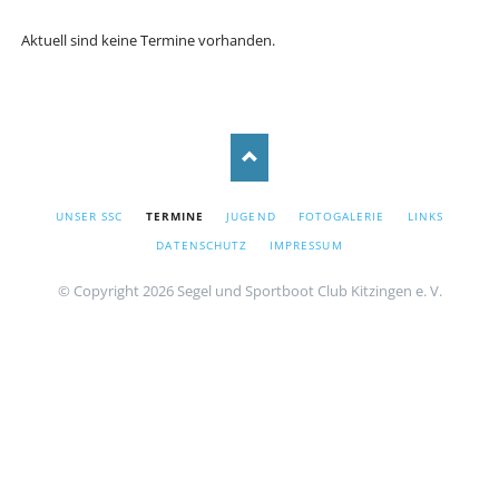
Aktuell sind keine Termine vorhanden.
NAVIGATION
UNSER SSC
TERMINE
JUGEND
FOTOGALERIE
LINKS
ÜBERSPRINGEN
DATENSCHUTZ
IMPRESSUM
© Copyright 2026 Segel und Sportboot Club Kitzingen e. V.